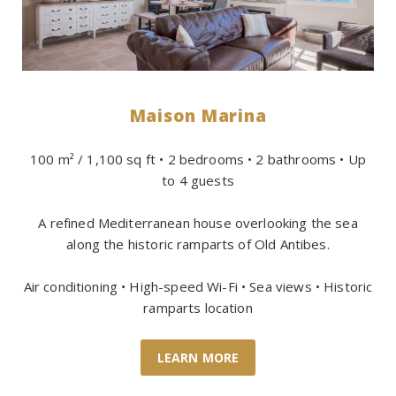
Maison Marina
100 m² / 1,100 sq ft • 2 bedrooms • 2 bathrooms • Up
to 4 guests
A refined Mediterranean house overlooking the sea
along the historic ramparts of Old Antibes.
Air conditioning • High-speed Wi-Fi • Sea views • Historic
ramparts location
LEARN MORE