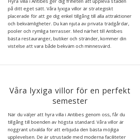
Hyra villa i Antibes ger dig friheten att uppleva staden
på ditt eget sätt. Våra lyxiga villor är strategiskt
placerade för att ge dig enkel tillgång till alla attraktioner
och bekvämligheter. Du kan njuta av privata trädgårdar,
pooler och rymliga terrasser. Med närhet till Antibes
bästa restauranger, butiker och stränder, kommer din
vistelse att vara både bekväm och minnesvärd.
Våra lyxiga villor för en perfekt
semester
När du väljer att hyra villa i Antibes genom oss, får du
tillgång till boenden av högsta standard. Våra villor är
noggrant utvalda för att erbjuda den bästa möjliga
upplevelsen. De är utrustade med moderna faciliteter