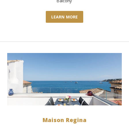
balcony
LEARN MORE
Maison Regina