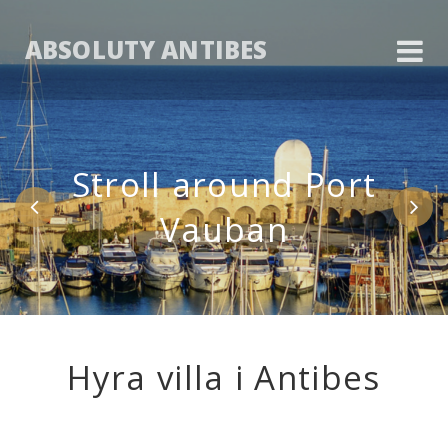
ABSOLUTY ANTIBES
Stroll around Port
Vauban
Hyra villa i Antibes