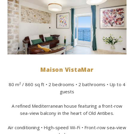
Maison VistaMar
80 m² / 860 sq ft • 2 bedrooms • 2 bathrooms • Up to 4
guests
A refined Mediterranean house featuring a front-row
sea-view balcony in the heart of Old Antibes.
Air conditioning • High-speed Wi-Fi • Front-row sea-view