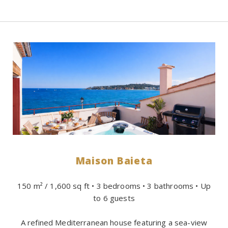
Maison Baieta
150 m² / 1,600 sq ft • 3 bedrooms • 3 bathrooms • Up
to 6 guests
A refined Mediterranean house featuring a sea-view