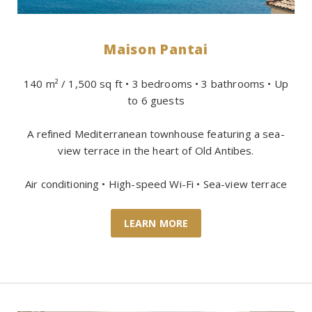
Maison Pantai
140 m² / 1,500 sq ft • 3 bedrooms • 3 bathrooms • Up
to 6 guests
A refined Mediterranean townhouse featuring a sea-
view terrace in the heart of Old Antibes.
Air conditioning • High-speed Wi-Fi • Sea-view terrace
LEARN MORE