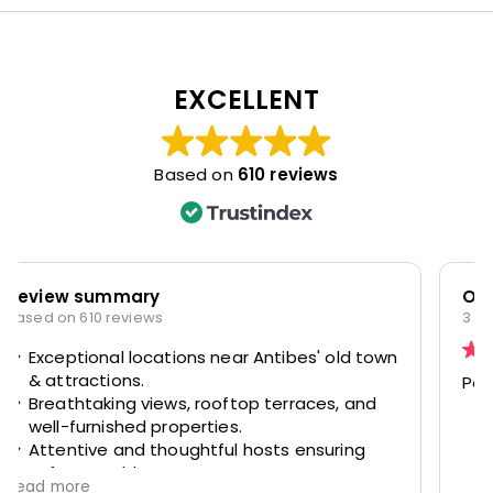
EXCELLENT
Based on
610 reviews
Oliver
3 August 2026
Perfect