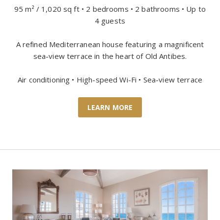
95 m² / 1,020 sq ft • 2 bedrooms • 2 bathrooms • Up to
4 guests
A refined Mediterranean house featuring a magnificent
sea-view terrace in the heart of Old Antibes.
Air conditioning • High-speed Wi-Fi • Sea-view terrace
LEARN MORE