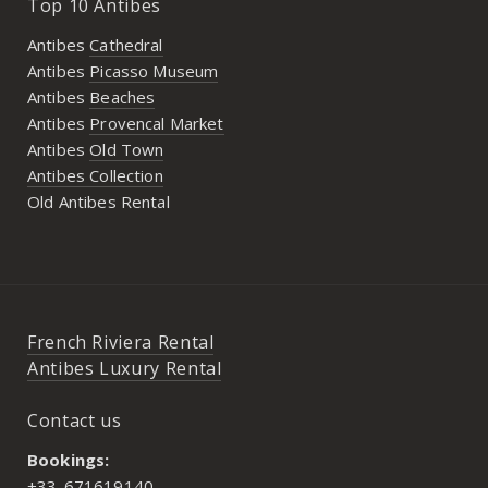
Top 10 Antibes
Antibes
Cathedral
Antibes
Picasso Museum
Antibes
Beaches
Antibes
Provencal Market
Antibes
Old Town
Antibes Collection
Old Antibes Rental
French Riviera Rental
Antibes Luxury Rental
Contact us
Bookings:
+33-671619140